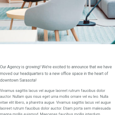
Our Agency is growing! We’re excited to announce that we have
moved our headquarters to a new office space in the heart of
downtown Sarasota!
Vivamus sagittis lacus vel augue laoreet rutrum faucibus dolor
auctor. Nullam quis risus eget urna mollis ornare vel eu leo. Nulla
vitae elit libero, a pharetra augue. Vivamus sagittis lacus vel augue
laoreet rutrum faucibus dolor auctor. Etiam porta sem malesuada
magna mollis euismod. Maecenas faucibus mollis interdum.