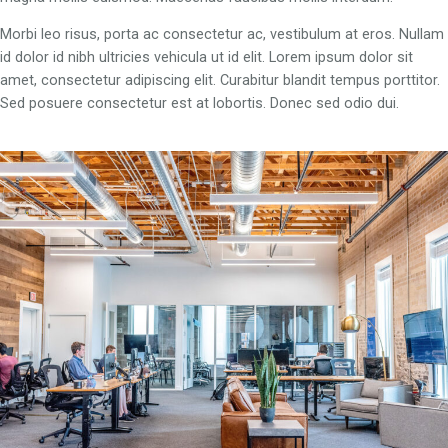
Morbi leo risus, porta ac consectetur ac, vestibulum at eros. Nullam
id dolor id nibh ultricies vehicula ut id elit. Lorem ipsum dolor sit
amet, consectetur adipiscing elit. Curabitur blandit tempus porttitor.
Sed posuere consectetur est at lobortis. Donec sed odio dui.