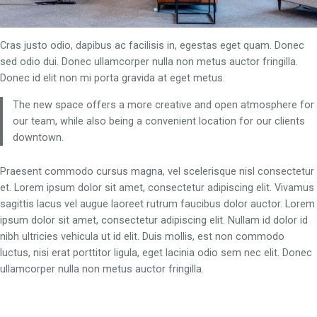
Cras justo odio, dapibus ac facilisis in, egestas eget quam. Donec
sed odio dui. Donec ullamcorper nulla non metus auctor fringilla.
Donec id elit non mi porta gravida at eget metus.
The new space offers a more creative and open atmosphere for
our team, while also being a convenient location for our clients
downtown.
Praesent commodo cursus magna, vel scelerisque nisl consectetur
et. Lorem ipsum dolor sit amet, consectetur adipiscing elit. Vivamus
sagittis lacus vel augue laoreet rutrum faucibus dolor auctor. Lorem
ipsum dolor sit amet, consectetur adipiscing elit. Nullam id dolor id
nibh ultricies vehicula ut id elit. Duis mollis, est non commodo
luctus, nisi erat porttitor ligula, eget lacinia odio sem nec elit. Donec
ullamcorper nulla non metus auctor fringilla.